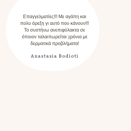
Επαγγελματίες!!! Με αγάπη και
πολυ όρεξη γι αυτό που κάνουν!!!
απ
Το συστήνω ανεπιφύλακτα σε
όποιον ταλαιπωρείται χρόνια με
δερματικά προβλήματα!
Anastasia Bodioti