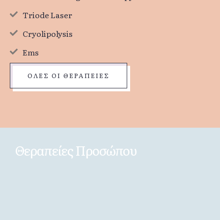
Triode Laser
Cryolipolysis
Ems
ΟΛΕΣ ΟΙ ΘΕΡΑΠΕΙΕΣ
Θεραπείες Προσώπου